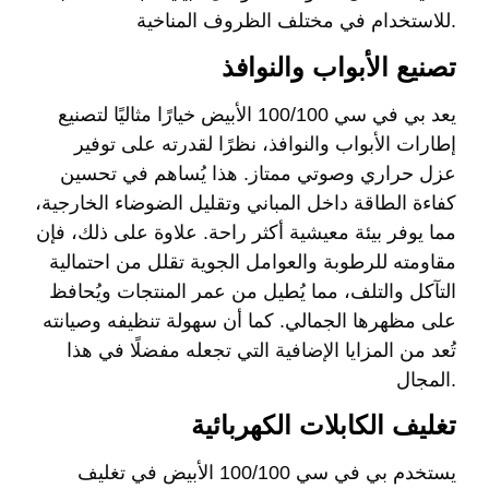
للاستخدام في مختلف الظروف المناخية.
تصنيع الأبواب والنوافذ
يعد بي في سي 100/100 الأبيض خيارًا مثاليًا لتصنيع
إطارات الأبواب والنوافذ، نظرًا لقدرته على توفير
عزل حراري وصوتي ممتاز. هذا يُساهم في تحسين
كفاءة الطاقة داخل المباني وتقليل الضوضاء الخارجية،
مما يوفر بيئة معيشية أكثر راحة. علاوة على ذلك، فإن
مقاومته للرطوبة والعوامل الجوية تقلل من احتمالية
التآكل والتلف، مما يُطيل من عمر المنتجات ويُحافظ
على مظهرها الجمالي. كما أن سهولة تنظيفه وصيانته
تُعد من المزايا الإضافية التي تجعله مفضلًا في هذا
المجال.
تغليف الكابلات الكهربائية
يستخدم بي في سي 100/100 الأبيض في تغليف