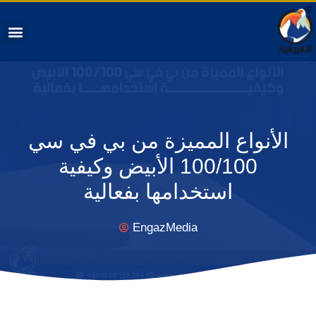
ABOUT US
CONTACT US
الأنواع المميزة من بي في سي
100/100 الأبيض وكيفية
استخدامها بفعالية
EngazMedia