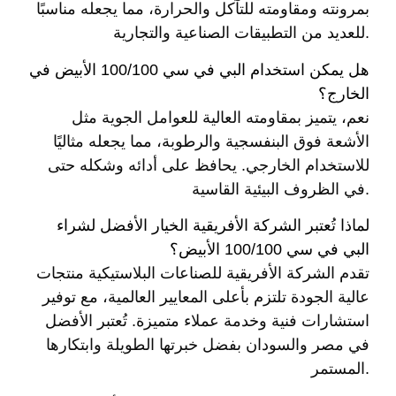
بمرونته ومقاومته للتآكل والحرارة، مما يجعله مناسبًا
للعديد من التطبيقات الصناعية والتجارية.
هل يمكن استخدام البي في سي 100/100 الأبيض في
الخارج؟
نعم، يتميز بمقاومته العالية للعوامل الجوية مثل
الأشعة فوق البنفسجية والرطوبة، مما يجعله مثاليًا
للاستخدام الخارجي. يحافظ على أدائه وشكله حتى
في الظروف البيئية القاسية.
لماذا تُعتبر الشركة الأفريقية الخيار الأفضل لشراء
البي في سي 100/100 الأبيض؟
تقدم الشركة الأفريقية للصناعات البلاستيكية منتجات
عالية الجودة تلتزم بأعلى المعايير العالمية، مع توفير
استشارات فنية وخدمة عملاء متميزة. تُعتبر الأفضل
في مصر والسودان بفضل خبرتها الطويلة وابتكارها
المستمر.