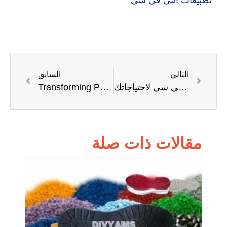
التالي
السابق
الأداء والتكلفة: كيف تختار النوع المناسب من البي في سي لاحتياجاتك
Transforming PVC: From Raw Material to Finished Products
مقالات ذات صلة