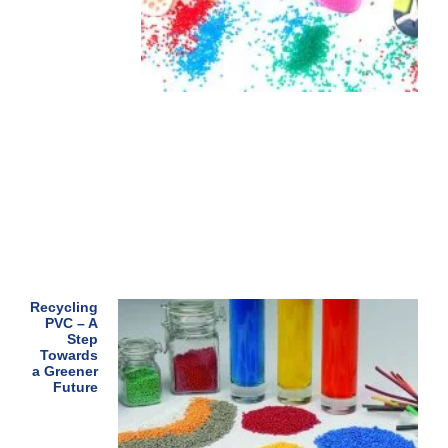
Recycling
PVC – A
Step
Towards
a Greener
Future