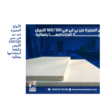
الأنواع
المميزة
من بي
في سي
100/100
الأبيض
وكيفية
استخدامها
بفعالية