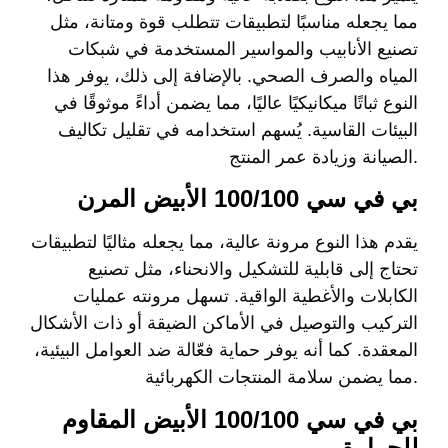
مما يجعله مناسبًا لتطبيقات تتطلب قوة ومتانة، مثل
تصنيع الأنابيب والمواسير المستخدمة في شبكات
المياه والصرف الصحي. بالإضافة إلى ذلك، يوفر هذا
النوع ثباتًا ميكانيكيًا عاليًا، مما يضمن أداءً موثوقًا في
البيئات القاسية. يُسهم استخدامه في تقليل تكاليف
الصيانة وزيادة عمر المنتج.
بي في سي 100/100 الأبيض المرن
يقدم هذا النوع مرونة عالية، مما يجعله مثاليًا لتطبيقات
تحتاج إلى قابلية للتشكيل والانحناء، مثل تصنيع
الكابلات والأغطية الواقية. تسهل مرونته عمليات
التركيب والتوصيل في الأماكن الضيقة أو ذات الأشكال
المعقدة. كما أنه يوفر حماية فعّالة ضد العوامل البيئية،
مما يضمن سلامة المنتجات الكهربائية.
بي في سي 100/100 الأبيض المقاوم
للحرارة