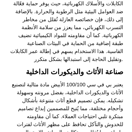
الكابلات والأسلاك الكهربائية، حيث يوفر حماية فعّالة
ضد العوامل البيئية مثل الرطوبة والحرارة. بالإضافة
إلى ذلك، فإن خصائصه العازلة تُقلل من مخاطر
التسرب الكهربائي، مما يعزز من سلامة الأنظمة
الكهربائية. كما أن مقاومته للمواد الكيميائية تضيف
طبقة إضافية من الحماية في البيئات الصناعية
القاسية. هذا الاستخدام يسهم في إطالة عمر الكابلات
وتقليل الحاجة إلى استبدالها بشكل متكرر.
صناعة الأثاث والديكورات الداخلية
يعتبر بي في سي 100/100 الأبيض مادة مثالية لتصنيع
الأثاث والديكورات الداخلية، بفضل مرونته وسهولة
تشكيله. يمكن تصميم قطع أثاث متنوعة بأشكال
وأحجام مختلفة، مما يُتيح للمصممين إبداع تصاميم
مبتكرة تلبي احتياجات العملاء. كما أن مقاومته
للخدوش والتآكل تحافظ على مظهر الأثاث لفترات