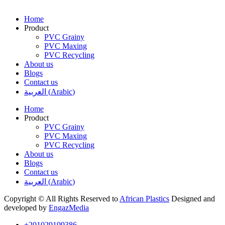
Home
Product
PVC Grainy
PVC Maxing
PVC Recycling
About us
Blogs
Contact us
العربية
(
Arabic
)
Home
Product
PVC Grainy
PVC Maxing
PVC Recycling
About us
Blogs
Contact us
العربية
(
Arabic
)
Copyright © All Rights Reserved to
African Plastics
Designed and
developed by
EngazMedia
+201029199386