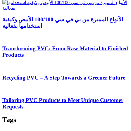
الأنواع المميزة من بي في سي 100/100 الأبيض وكيفية
استخدامها بفعالية
Transforming PVC: From Raw Material to Finished
Products
Recycling PVC – A Step Towards a Greener Future
Tailoring PVC Products to Meet Unique Customer
Requests
Tags