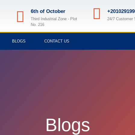
6th of October
+201029199
Third Industrial Zone - Plot
24/7 Customer 
No. 216
BLOGS
CONTACT US
Blogs