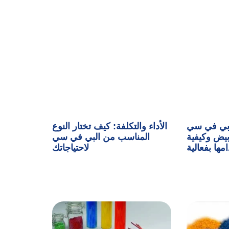
ن بي في سي
الأداء والتكلفة: كيف تختار النوع
100/100 ض وكيفية
المناسب من البي في سي
مها بفعالية
لاحتياجاتك