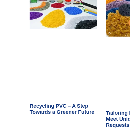
Recycling PVC – A Step
Towards a Greener Future
Tailoring
Meet Uni
Requests