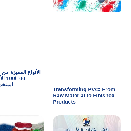
الأنواع المميزة م
الأبي
استخدا
Transforming PVC: From
Raw Material to Finished
Products