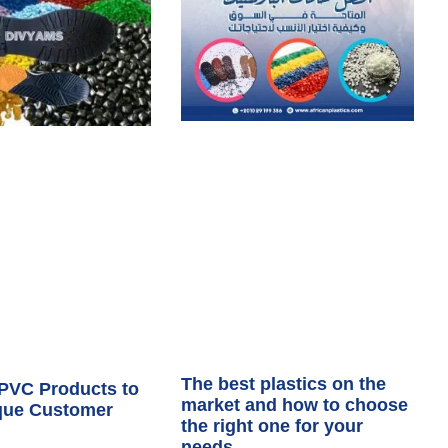
The best plastics on the
 PVC Products to
market and how to choose
que Customer
the right one for your
needs