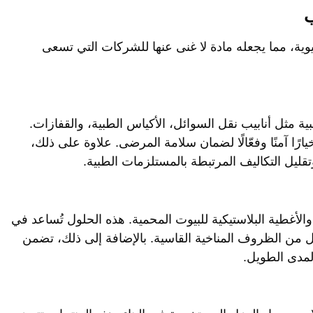
يوية، مما يجعله مادة لا غنى عنها للشركات التي تسعى
ات الطبية مثل أنابيب نقل السوائل، الأكياس الطبية، والقفازات.
ارًا آمنًا وفعّالًا لضمان سلامة المرضى. علاوة على ذلك،
ليل التكاليف المرتبطة بالمستلزمات الطبية.
والأغطية البلاستيكية للبيوت المحمية. هذه الحلول تُساعد في
 من الظروف المناخية القاسية. بالإضافة إلى ذلك، تضمن
لمدى الطويل.