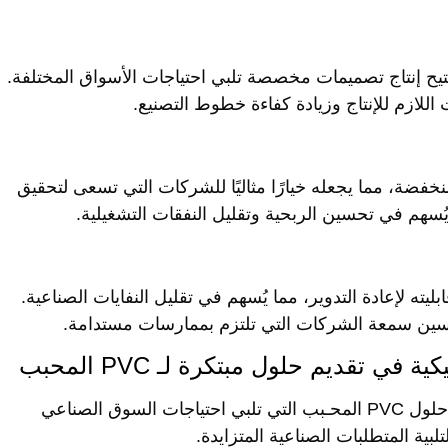
 مما يُتيح إنتاج تصميمات مخصصة تلبي احتياجات الأسواق المختلفة.
اللازم للإنتاج وزيادة كفاءة خطوط التصنيع.
ة منخفضة، مما يجعله خيارًا مثاليًا للشركات التي تسعى لتحقيق
سهم في تحسين الربحية وتقليل النفقات التشغيلية.
ضل قابليته لإعادة التدوير، مما يُسهم في تقليل النفايات الصناعية.
حسين سمعة الشركات التي تلتزم بممارسات مستدامة.
ي تقديم حلول مبتكرة لـ PVC المحبب
الأفريقية للصناعات البلاستيكية تُعد رائدة في تقديم حلول PVC المحـبب التي تلبي احتياجات السوق الصناعي
تلبية المتطلبات الصناعية المتزايدة.