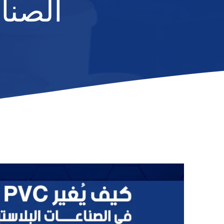
الصناع