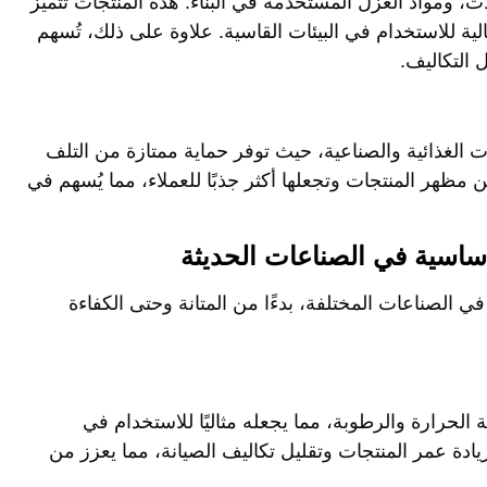
الكابلات، ومواد العزل المستخدمة في البناء. هذه المنتجات تتميز
مثالية للاستخدام في البيئات القاسية. علاوة على ذلك، تُسهم
 التكاليف.
يف المنتجات الغذائية والصناعية، حيث توفر حماية ممتازة من التلف
ن مظهر المنتجات وتجعلها أكثر جذبًا للعملاء، مما يُسهم في
ل في الصناعات المختلفة، بدءًا من المتانة وحتى الكفاءة
قاومة الحرارة والرطوبة، مما يجعله مثاليًا للاستخدام في
يادة عمر المنتجات وتقليل تكاليف الصيانة، مما يعزز من