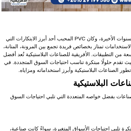
شهدت الصناعات البلاستيكية تطورات هائلة خلال السنوات الأخيرة، وكان PVC المحبب أحد أبرز الابتكارات التي
لاستخدامات تمتاز بخصائص فريدة تجمع بين المرونة، المتانة،
سعة من التطبيقات. الأفريقية للصناعات البلاستيكية تُعد أفضل
 تقدم حلولًا مبتكرة تناسب احتياجات السوق المتجددة. في
صناعات بفضل خواصه المتعددة التي تلبي احتياجات السوق
كرة تلبي احتياجات الأسواق المتغيرة، سواءً كانت صناعية،