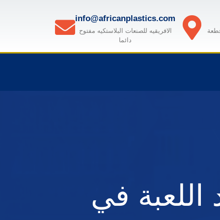
info@africanplastics.com
قطعة
الافريقيه للصنعات البلاستكيه مفتوح
دائما
قواعد اللعبة في