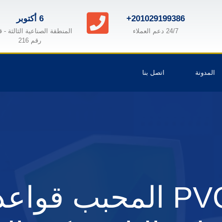
+201029199386
6 أكتوبر
24/7 دعم العملاء
المنطقة الصناعية الثالثة - 
رقم 216
المدونة
اتصل بنا
كيف يُغير PVC المحبب 