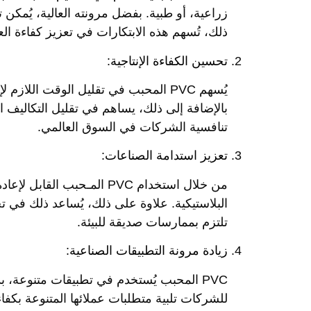
زراعية، أو طبية. بفضل مرونته العالية، يُمكن
ذلك، تُسهم هذه الابتكارات في تعزيز كفاءة العم
تحسين الكفاءة الإنتاجية:
يُسهم PVC المحبب في تقليل الوقت اللا
بالإضافة إلى ذلك، يساهم في تقليل التكاليف 
تنافسية الشركات في السوق العالمي.
تعزيز استدامة الصناعات:
من خلال استخدام PVC المـحبب
البلاستيكية. علاوة على ذلك، يُساعد ذلك في 
تلتزم بممارسات صديقة للبيئة.
زيادة مرونة التطبيقات الصناعية:
PVC المحبب يُستخدم في تطبيقات متنوعة، بد
للشركات تلبية متطلبات عملائها المتنوعة بكفا