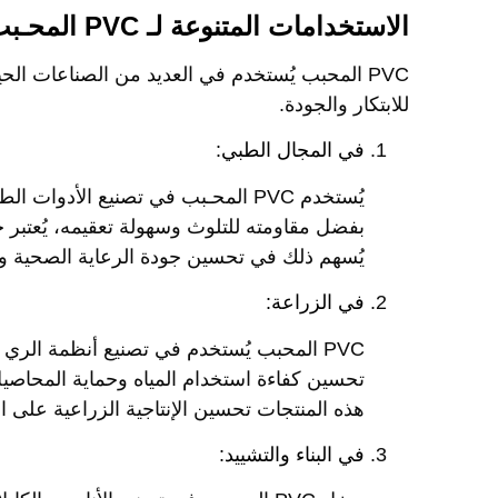
الاستخدامات المتنوعة لـ PVC المحـبب
PVC المحبب يُستخدم في العديد من الصناعات الح
للابتكار والجودة.
في المجال الطبي:
يُستخدم PVC المحـبب في تصنيع الأدو
بفضل مقاومته للتلوث وسهولة تعقيمه، يُعتبر خي
يُسهم ذلك في تحسين جودة الرعاية الصحية وتق
في الزراعة:
PVC المحبب يُستخدم في تصنيع أنظمة الري 
تحسين كفاءة استخدام المياه وحماية المحاصيل
هذه المنتجات تحسين الإنتاجية الزراعية على ا
في البناء والتشييد: