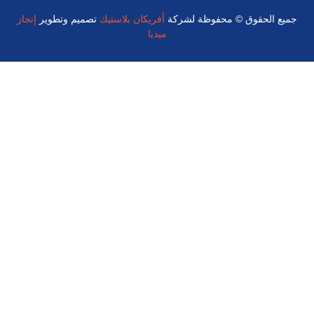
جميع الحقوق © محفوظة لشركة
أفريكان بلاستيك
تصميم وتطوير
إنجاز
ميديا