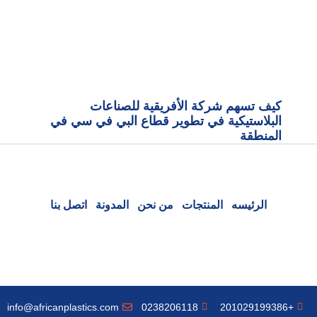
كيف تسهم شركة الأفريقية للصناعات
البلاستيكية في تطوير قطاع البي في سي في
المنطقة
الرئيسه
المنتجات
من نحن
المدونة
اتصل بنا
info@africanplastics.com
0238206118
+201029199386