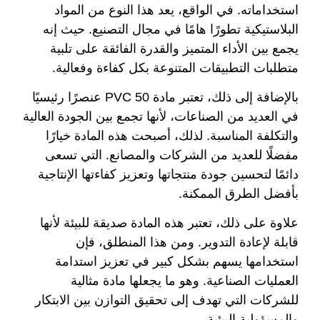
استخداماته. في الواقع، يعد هذا النوع من المواد
البلاستيكية تطورًا هامًا في مجال التصنيع. حيث إنه
يجمع بين الأداء المتميز والقدرة الفائقة على تلبية
متطلبات التطبيقات المتنوعة بكل كفاءة وفعالية.
بالإضافة إلى ذلك، تعتبر مادة PVC 50 عنصرًا رئيسيًا
في العديد من الصناعات، لأنها تجمع بين الجودة العالية
والتكلفة المناسبة. لذلك، أصبحت هذه المادة خيارًا
مفضلًا للعديد من الشركات والمصانع. التي تسعى
دائمًا لتحسين جودة منتجاتها وتعزيز كفاءتها الإنتاجية
بأفضل الطرق الممكنة.
علاوة على ذلك، تعتبر هذه المادة صديقة للبيئة لأنها
قابلة لإعادة التدوير. ومن هذا المنطلق، فإن
استخدامها يسهم بشكل كبير في تعزيز استدامة
العمليات الصناعية. وهو ما يجعلها مادة مثالية
للشركات التي تهدف إلى تحقيق التوازن بين الابتكار
والمسؤولية البيئية.