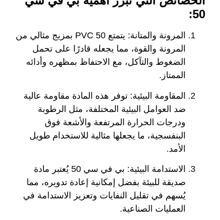
الخصائص التي تبرز أهمية بي في سي
50:
المرونة والمتانة:
يتمتع PVC 50 بمزيج مثالي من
المرونة والقوة، مما يجعله قادرًا على تحمل
الضغوط والتآكل، مع الاحتفاظ بمظهره وأدائه
الممتاز.
المقاومة البيئية:
توفر هذه المادة مقاومة عالية
ضد العوامل البيئية المختلفة، مثل الرطوبة
ودرجات الحرارة المرتفعة والأشعة فوق
البنفسجية، ما يجعلها مثالية للاستخدام طويل
الأمد.
الاستدامة البيئية:
بي في سي 50 يُعتبر مادة
صديقة للبيئة بفضل إمكانية إعادة تدويره، مما
يُسهم في تقليل النفايات وتعزيز الاستدامة في
العمليات الصناعية.