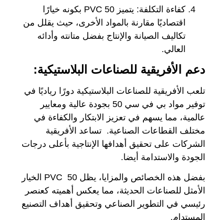
كفاءة التكلفة:
يتميز PVC 50 بكونه خيارًا
اقتصاديًا مقارنة بالمواد الأخرى، حيث يقلل من
تكاليف الصيانة والإنتاج بفضل متانته وأدائه
العالي.
دعم الأفريقية للصناعات البلاستيكية:
تلعب
الأفريقية للصناعات البلاستيكية
دورًا رياديًا في
توفير مواد بي في سي 50 بجودة عالية ومعايير
عالمية، مما يسهم في تعزيز الابتكار والكفاءة في
مختلف القطاعات الصناعية. تساعد الأفريقية
الشركات على تحقيق أهدافها الإنتاجية بأعلى درجات
الجودة والاستدامة أيضا.
بفضل هذه الخصائص والمزايا، يظل PVC
50
الخيار
الأمثل للصناعات الحديثة، مما يعكس أهميته كعنصر
رئيسي في التطوير الصناعي وتحقيق أهداف التصنيع
المستدام.