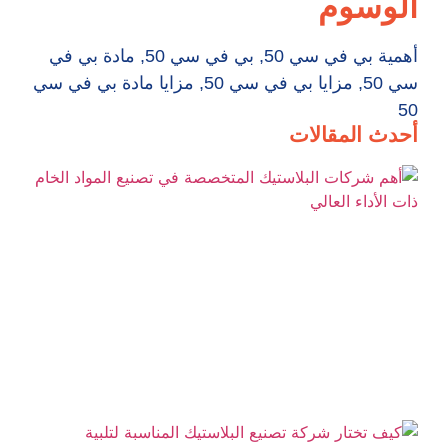
الوسوم
أهمية بي في سي 50
,
بي في سي 50
,
مادة بي في
سي 50
,
مزايا بي في سي 50
,
مزايا مادة بي في سي
50
أحدث المقالات
أه
شر
ال
ال
في
ال
ال
الأ
ال
كي
شر