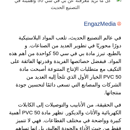
EngazMedia
في عالم التصنيع الحديث، تلعب المواد البلاستيكية
دورًا محوريًا في تطوير العديد من الصناعات. و
بالطبع، تبرز مادة بي في سي 50 كواحدة من أهم هذه
المواد. فبفضل خصائصها الفريدة وقدرتها الفائقة على
التكيف مع متطلبات الإنتاج المتنوعة أصبحت مادة
PVC 50 الخيار الأول الذي تلجأ إليه العديد من
الشركات والمصانع التي تسعى دائمًا لتحسين جودة
منتجاتها.
في الحقيقة، من الأنابيب والتوصيلات إلى الكابلات
الكهربائية والأثاث والديكور. تظهر مادة PVC 50 أهمية
كبيرة وواضحة في مختلف القطاعات. فهي لا تتميز
فقط من حيث الأداء والجودة العالية، بل إنها تساهم