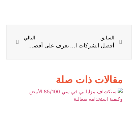
السابق
التالي
أفضل الشركات المصنعة لخامات البلاستيك في الأسواق العالمية والمحلية
تعرف على أفضل أنواع بي في سي 65 واستخداماته الصناعية المتنوعة
مقالات ذات صلة