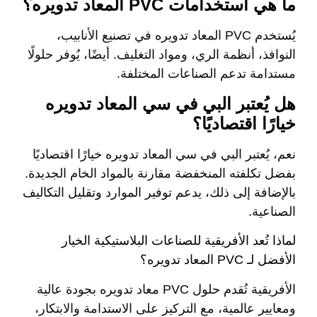
ما هي استخدامات PVC المعاد تدويره؟
يُستخدم PVC المعاد تدويره في تصنيع الأنابيب،
النوافذ، أنظمة الري، ومواد التغليف. أيضًا، يُوفر حلولًا
مستدامة تدعم الصناعات المختلفة.
هل يُعتبر البي في سي المعاد تدويره
خيارًا اقتصاديًا؟
نعم، يُعتبر البي في سي المعاد تدويره خيارًا اقتصاديًا
بفضل تكلفته المنخفضة مقارنة بالمواد الخام الجديدة.
بالإضافة إلى ذلك، يدعم توفير الموارد وتقليل التكاليف
الصناعية.
لماذا تُعد الأفريقية للصناعات البلاستيكية الخيار
الأفضل لـ PVC المعاد تدويره؟
الأفريقية تُقدم حلول PVC معاد تدويره بجودة عالية
ومعايير عالمية، مع التركيز على الاستدامة والابتكار،