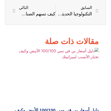
السابق
التالي
التكنولوجيا الحديثة في تصنيع PVC المحبب كيف تطورت الصناعة
كيف تسهم الصناعات البلاستيكية في دعم الاقتصاد المصري والسوداني
مقالات ذات صلة
دليل أسعار بي في سي 100/100 الأبيض وكيف