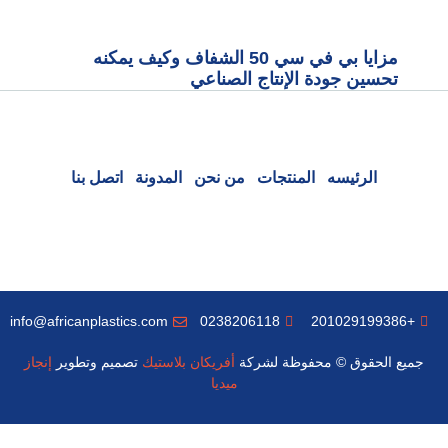
مزايا بي في سي 50 الشفاف وكيف يمكنه
تحسين جودة الإنتاج الصناعي
الرئيسه
المنتجات
من نحن
المدونة
اتصل بنا
info@africanplastics.com
0238206118
+201029199386
جميع الحقوق © محفوظة لشركة
أفريكان بلاستيك
تصميم وتطوير
إنجاز
ميديا