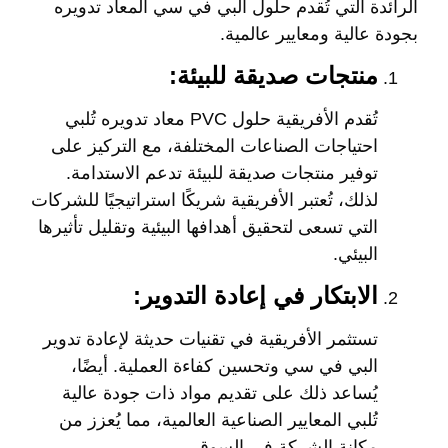
الرائدة التي تُقدم حلول البي في سي المعاد تدويره
بجودة عالية ومعايير عالمية.
منتجات صديقة للبيئة:
تُقدم الأفريقية حلول PVC معاد تدويره تُلبي
احتياجات الصناعات المختلفة، مع التركيز على
توفير منتجات صديقة للبيئة تدعم الاستدامة.
لذلك، تُعتبر الأفريقية شريكًا استراتيجيًا للشركات
التي تسعى لتحقيق أهدافها البيئية وتقليل تأثيرها
البيئي.
الابتكار في إعادة التدوير:
تستثمر الأفريقية في تقنيات حديثة لإعادة تدوير
البي في سي وتحسين كفاءة العملية. أيضًا،
يُساعد ذلك على تقديم مواد ذات جودة عالية
تُلبي المعايير الصناعية العالمية، مما يُعزز من
مكانة الشركة في السوق.