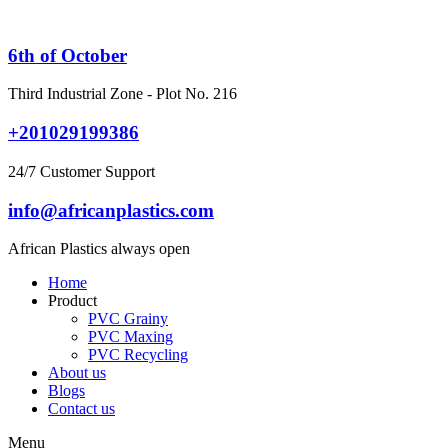
Skip
to
content
6th of October
Third Industrial Zone - Plot No. 216
+201029199386
24/7 Customer Support
info@africanplastics.com
African Plastics always open
Home
Product
PVC Grainy
PVC Maxing
PVC Recycling
About us
Blogs
Contact us
Menu