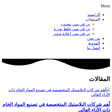
Menu
الرئيسه
المنتجات
بي في سي محبب
بي في سي خلط بودره
بي في سي إعادة تدوير
من نحن
المدونة
اتصل بنا
المقالات
أهم شركات البلاستيك المتخصصة في تصنيع المواد الخام
ذات الأداء العالي