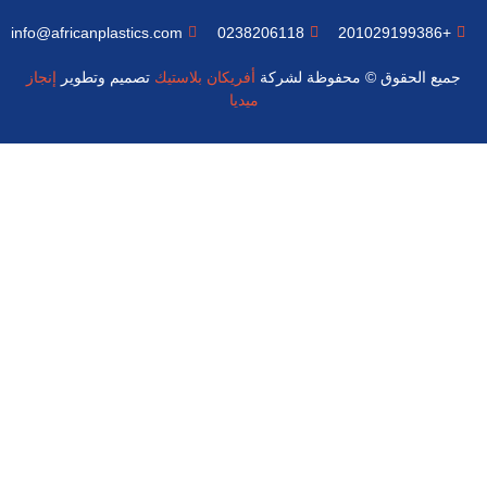
info@africanplastics.com
0238206118
+201029199386
جميع الحقوق © محفوظة لشركة
أفريكان بلاستيك
تصميم وتطوير
إنجاز
ميديا