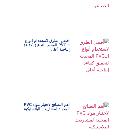
أفضل الطرق لاستخدام أنواع
الـPVC المحبب لتحقيق كفاءة
إنتاجية أعلى
أهم النصائح لاختيار مواد PVC
المحببة لمشاريعك البلاستيكية