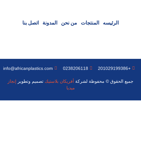
الرئيسه
المنتجات
من نحن
المدونة
اتصل بنا
info@africanplastics.com
0238206118
+201029199386
جميع الحقوق © محفوظة لشركة
أفريكان بلاستيك
تصميم وتطوير
إنجاز
ميديا