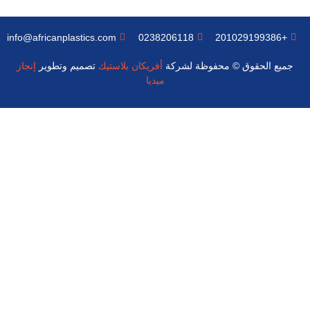
info@africanplastics.com
0238206118
+201029199386
جميع الحقوق © محفوظة لشركة
أفريكان بلاستيك
تصميم وتطوير
إنجاز
ميديا