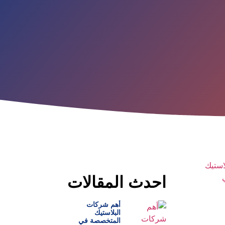
احدث المقالات
أهم شركات
البلاستيك
المتخصصة في