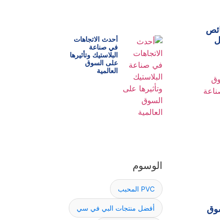
ائص
ل
أحدث الاتجاهات
في صناعة
البلاستيك وتأثيرها
على السوق
العالمية
الوسوم
PVC المحبب
أفضل منتجات البي في سي
سوق