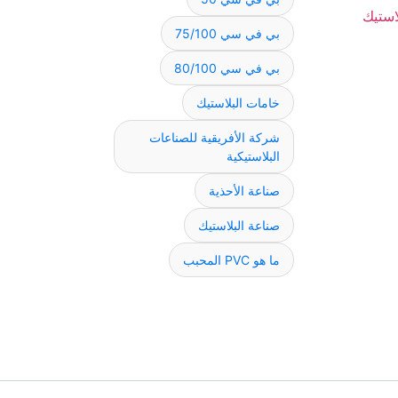
بي في سي 75/100
بي في سي 80/100
خامات البلاستيك
شركة الأفريقية للصناعات
البلاستيكية
صناعة الأحذية
صناعة البلاستيك
ما هو PVC المحبب