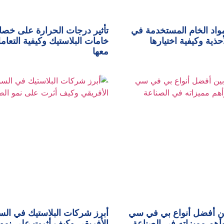
واد الخام المستخدمة في
تأثير درجات الحرارة على خص
حذية وكيفية اختيارها
خامات البلاستيك وكيفية التعام
معها
ين أفضل أنواع بي في سي
أبرز شركات البلاستيك في ال
الأفريقي وكيف أثرت على نمو