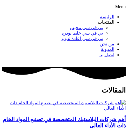
Menu
الرئيسه
المنتجات
بي في سي محبب
بي في سي خلط بودره
بي في سي إعادة تدوير
من نحن
المدونة
اتصل بنا
المقالات
أهم شركات البلاستيك المتخصصة في تصنيع المواد الخام
ذات الأداء العالي