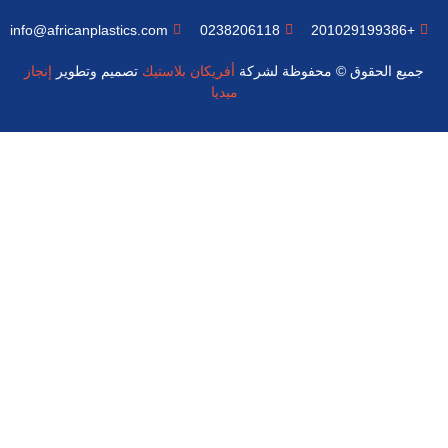
info@africanplastics.com
0238206118
+201029199386
جميع الحقوق © محفوظة لشركة
أفريكان بلاستيك
تصميم وتطوير
إنجاز
ميديا