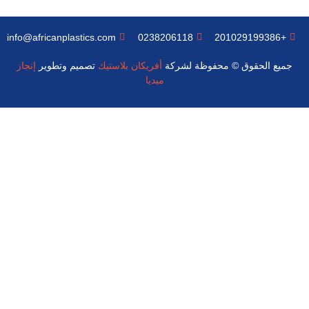
info@africanplastics.com
0238206118
+201029199386
جميع الحقوق © محفوظة لشركة
أفريكان بلاستيك
تصميم وتطوير
إنجاز
ميديا