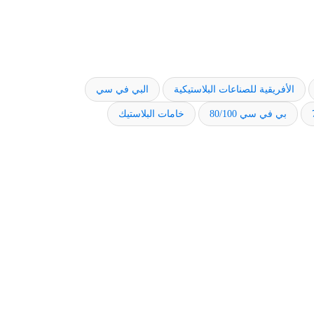
الأفريقية للصناعات البلاستيكية
البي في سي
بي في سي 80/100
خامات البلاستيك