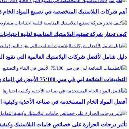
أهم شركات البلاستيك المتخصصة في تصنيع المواد الخام ذات
كيف تختار شركة تصنيع البلاستيك المناسبة لتلبية احتياج
دليل شامل لأفضل شركات البلاستيك العالمية التي تقود ا
التطبيقات الشائعة لبي في سي 75/100 الأبيض في البناء والتصنيع
أفضل المواد الخام المستخدمة في صناعة الأحذية وكيفية اخ
تأثير درجات الحرارة على خصائص خامات البلاستيك وكيفية 