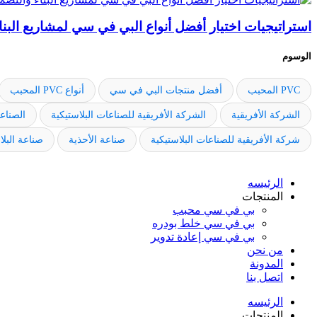
استراتيجيات اختيار أفضل أنواع البي في سي لمشاريع البنا
الوسوم
PVC المحبب
أفضل منتجات البي في سي
أنواع PVC المحبب
الشركة الأفريقية
الشركة الأفريقية للصناعات البلاستيكية
الصناعا
شركة الأفريقية للصناعات البلاستيكية
صناعة الأحذية
صناعة البل
الرئيسه
المنتجات
بي في سي محبب
بي في سي خلط بودره
بي في سي إعادة تدوير
من نحن
المدونة
اتصل بنا
الرئيسه
المنتجات