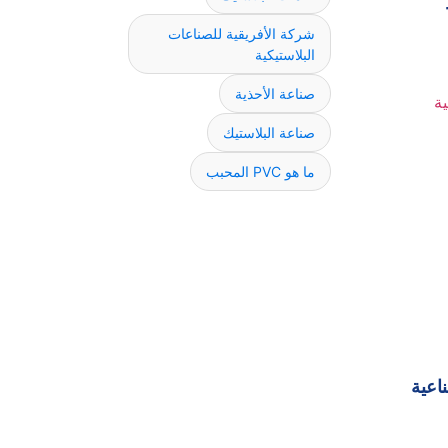
شركة الأفريقية للصناعات
البلاستيكية
صناعة الأحذية
صناعة البلاستيك
ما هو PVC المحبب
اعية