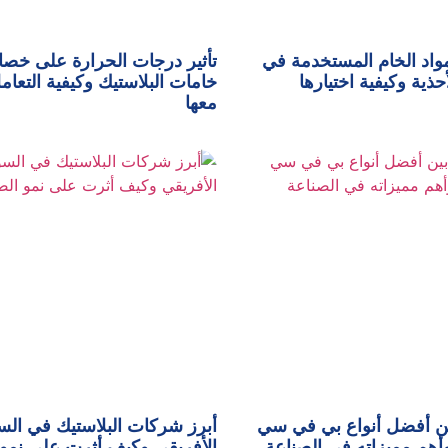
واد الخام المستخدمة في
تأثير درجات الحرارة على خص
حذية وكيفية اختيارها
خامات البلاستيك وكيفية التعام
معها
ين أفضل أنواع بي في سي
أبرز شركات البلاستيك في ال
الأفريقي وكيف أثرت على نمو