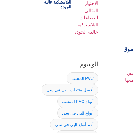
البلاستيكية عالية
الجودة
لسوق
الوسوم
PVC المحبب
أفضل منتجات البي في سي
أنواع PVC المحبب
أنواع البي في سي
أهم أنواع البي في سي