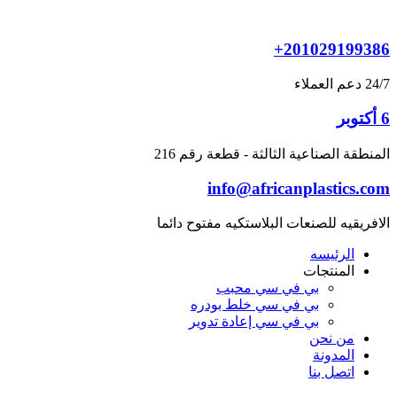
Skip
to
content
+201029199386
24/7 دعم العملاء
6 أكتوبر
المنطقة الصناعية الثالثة - قطعة رقم 216
info@africanplastics.com
الافريقيه للصنعات البلاستكيه مفتوح دائما
الرئيسه
المنتجات
بي في سي محبب
بي في سي خلط بودره
بي في سي إعادة تدوير
من نحن
المدونة
اتصل بنا