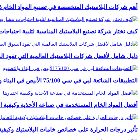
أهم شركات البلاستيك المتخصصة في تصنيع المواد الخام ذات
كيف تختار شركة تصنيع البلاستيك المناسبة لتلبية احتياج
دليل شامل لأفضل شركات البلاستيك العالمية التي تقود ا
التطبيقات الشائعة لبي في سي 75/100 الأبيض في البناء والتصنيع
أفضل المواد الخام المستخدمة في صناعة الأحذية وكيفية اخ
تأثير درجات الحرارة على خصائص خامات البلاستيك وكيفية 