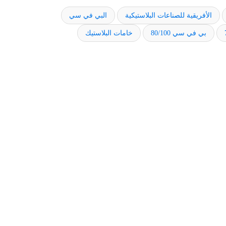
الأفريقية للصناعات البلاستيكية
البي في سي
بي في سي 80/100
خامات البلاستيك