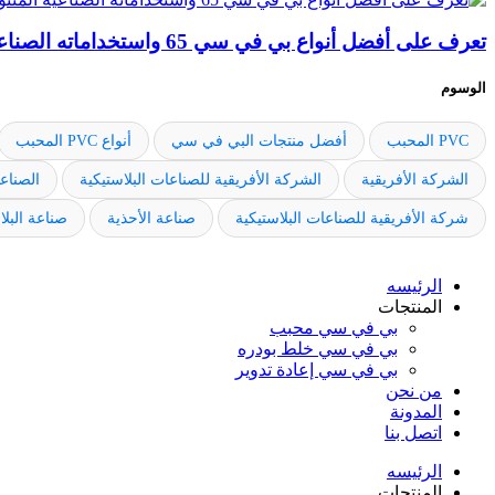
تعرف على أفضل أنواع بي في سي 65 واستخداماته الصناعية المتنوعة
الوسوم
PVC المحبب
أفضل منتجات البي في سي
أنواع PVC المحبب
الشركة الأفريقية
الشركة الأفريقية للصناعات البلاستيكية
الصناعا
شركة الأفريقية للصناعات البلاستيكية
صناعة الأحذية
صناعة البل
الرئيسه
المنتجات
بي في سي محبب
بي في سي خلط بودره
بي في سي إعادة تدوير
من نحن
المدونة
اتصل بنا
الرئيسه
المنتجات