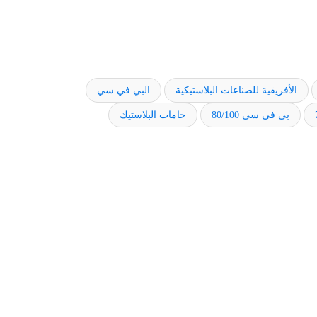
الأفريقية للصناعات البلاستيكية
البي في سي
بي في سي 80/100
خامات البلاستيك