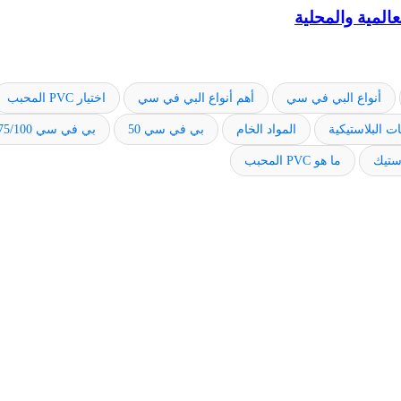
المية والمحلية
أنواع البي في سي
أهم أنواع البي في سي
اختيار PVC المحبب
ت البلاستيكية
المواد الخام
بي في سي 50
بي في سي 75/100
استيك
ما هو PVC المحبب