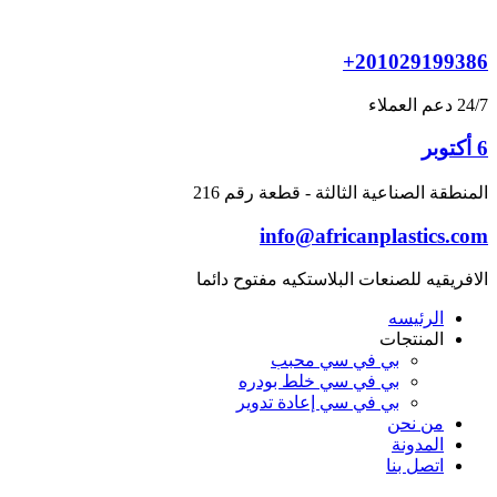
Skip
to
content
+201029199386
24/7 دعم العملاء
6 أكتوبر
المنطقة الصناعية الثالثة - قطعة رقم 216
info@africanplastics.com
الافريقيه للصنعات البلاستكيه مفتوح دائما
الرئيسه
المنتجات
بي في سي محبب
بي في سي خلط بودره
بي في سي إعادة تدوير
من نحن
المدونة
اتصل بنا