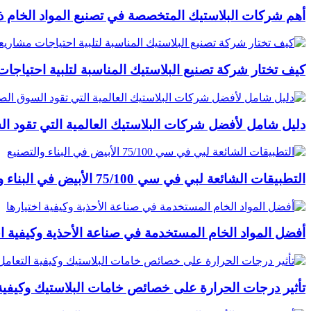
أهم شركات البلاستيك المتخصصة في تصنيع المواد الخام ذات
كيف تختار شركة تصنيع البلاستيك المناسبة لتلبية احتياج
دليل شامل لأفضل شركات البلاستيك العالمية التي تقود ا
التطبيقات الشائعة لبي في سي 75/100 الأبيض في البناء والتصنيع
أفضل المواد الخام المستخدمة في صناعة الأحذية وكيفية اخ
تأثير درجات الحرارة على خصائص خامات البلاستيك وكيفية 