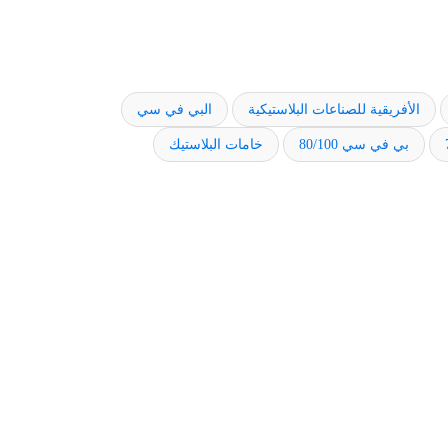
الأفريقية للصناعات البلاستيكية
البي في سي
بي في سي 80/100
خامات البلاستيك