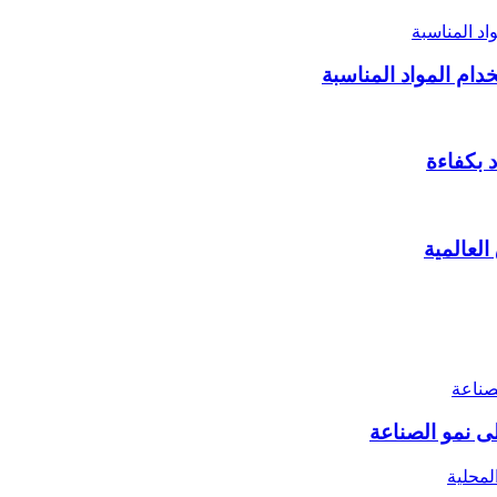
دام المواد المناسبة
لعالمية
ى نمو الصناعة