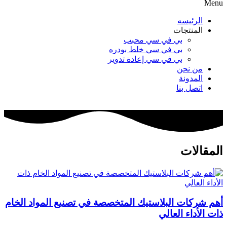
Menu
الرئيسه
المنتجات
بي في سي محبب
بي في سي خلط بودره
بي في سي إعادة تدوير
من نحن
المدونة
اتصل بنا
المقالات
أهم شركات البلاستيك المتخصصة في تصنيع المواد الخام
ذات الأداء العالي