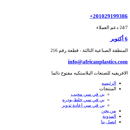
Skip
to
content
+201029199386
24/7 دعم العملاء
6 أكتوبر
المنطقة الصناعية الثالثة - قطعة رقم 216
info@africanplastics.com
الافريقيه للصنعات البلاستكيه مفتوح دائما
الرئيسه
المنتجات
بي في سي محبب
بي في سي خلط بودره
بي في سي إعادة تدوير
من نحن
المدونة
اتصل بنا