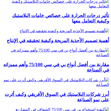
تأثير درجات الحرارة على خصائص خامات البلاستيك
وكيفية التعامل معها
أهمية تصميم الأحذية المريحة وكيفية تحقيقه في الإنتاج
مقارنة بين أفضل أنواع بي في سي 75/100 وأهم مميزاته
في الصناعة
أبرز شركات البلاستيك في السوق الأفريقي وكيف أثرت
على نمو الصناعة