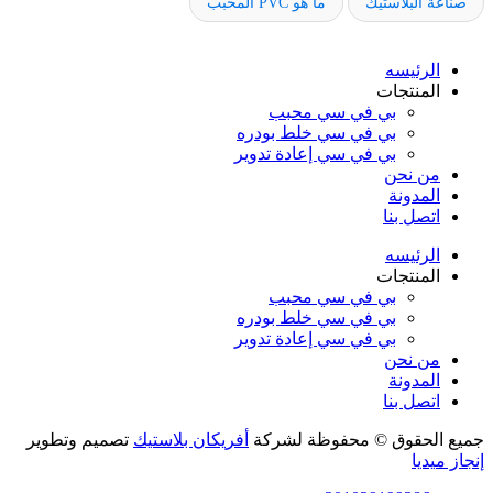
صناعة البلاستيك
ما هو PVC المحبب
الرئيسه
المنتجات
بي في سي محبب
بي في سي خلط بودره
بي في سي إعادة تدوير
من نحن
المدونة
اتصل بنا
الرئيسه
المنتجات
بي في سي محبب
بي في سي خلط بودره
بي في سي إعادة تدوير
من نحن
المدونة
اتصل بنا
جميع الحقوق © محفوظة لشركة
أفريكان بلاستيك
تصميم وتطوير
إنجاز ميديا