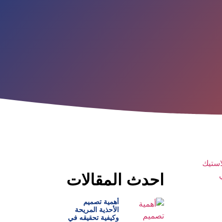
احدث المقالات
أهمية تصميم
الأحذية المريحة
وكيفية تحقيقه في