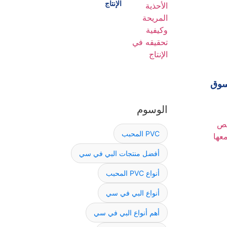
الإنتاج
لسوق
الوسوم
PVC المحبب
أفضل منتجات البي في سي
أنواع PVC المحبب
أنواع البي في سي
أهم أنواع البي في سي