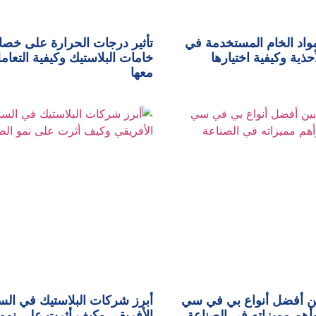
واد الخام المستخدمة في
تأثير درجات الحرارة على خص
حذية وكيفية اختيارها
خامات البلاستيك وكيفية التعام
معها
ين أفضل أنواع بي في سي
أبرز شركات البلاستيك في ال
الأفريقي وكيف أثرت على نمو