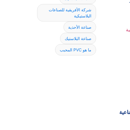
شركة الأفريقية للصناعات
البلاستيكية
صناعة الأحذية
صناعة البلاستيك
ما هو PVC المحبب
اعية