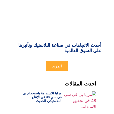
أحدث الاتجاهات في صناعة البلاستيك وتأثيرها
على السوق العالمية
المزيد
احدث المقالات
مزايا الاستدامة باستخدام بي
في سي 48 في الإنتاج
البلاستيكي الحديث