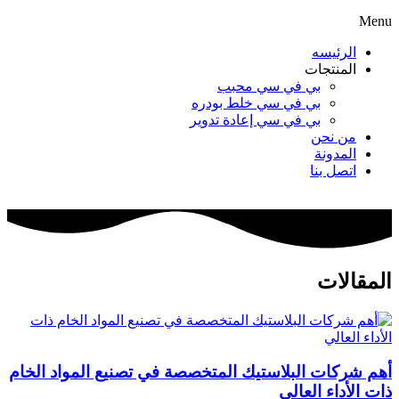
Menu
الرئيسه
المنتجات
بي في سي محبب
بي في سي خلط بودره
بي في سي إعادة تدوير
من نحن
المدونة
اتصل بنا
المقالات
أهم شركات البلاستيك المتخصصة في تصنيع المواد الخام
ذات الأداء العالي