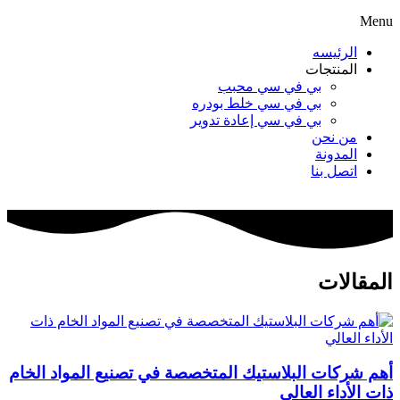
Menu
الرئيسه
المنتجات
بي في سي محبب
بي في سي خلط بودره
بي في سي إعادة تدوير
من نحن
المدونة
اتصل بنا
المقالات
أهم شركات البلاستيك المتخصصة في تصنيع المواد الخام
ذات الأداء العالي