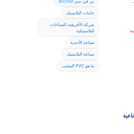
بي في سي 80/100
خامات البلاستيك
شركة الأفريقية للصناعات
البلاستيكية
صناعة الأحذية
صناعة البلاستيك
ما هو PVC المحبب
اعية