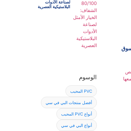
لصناعة الأدوات
البلاستيكية العصرية
لسوق
الوسوم
PVC المحبب
أفضل منتجات البي في سي
أنواع PVC المحبب
أنواع البي في سي