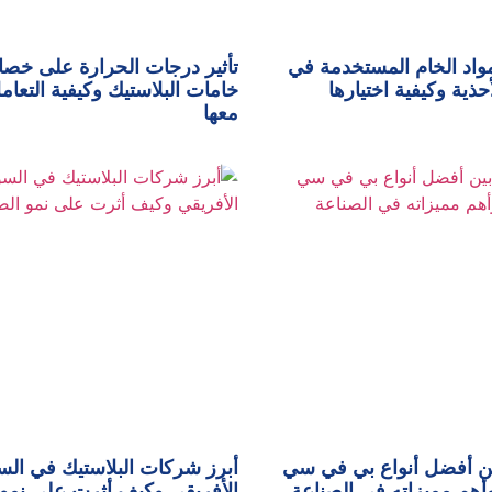
واد الخام المستخدمة في
تأثير درجات الحرارة على خص
حذية وكيفية اختيارها
خامات البلاستيك وكيفية التعام
معها
ين أفضل أنواع بي في سي
أبرز شركات البلاستيك في ال
الأفريقي وكيف أثرت على نمو