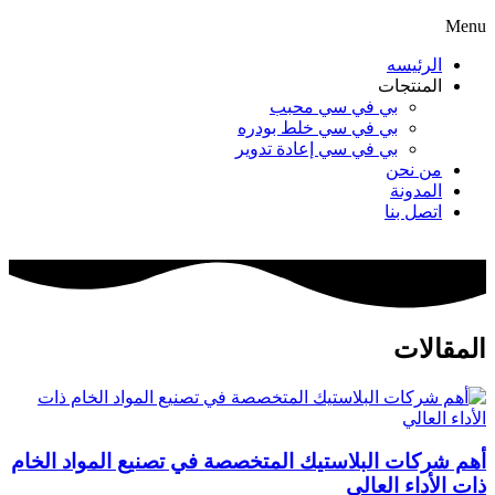
Menu
الرئيسه
المنتجات
بي في سي محبب
بي في سي خلط بودره
بي في سي إعادة تدوير
من نحن
المدونة
اتصل بنا
المقالات
أهم شركات البلاستيك المتخصصة في تصنيع المواد الخام
ذات الأداء العالي