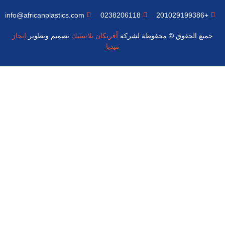
info@africanplastics.com
0238206118
+201029199386
جميع الحقوق © محفوظة لشركة
أفريكان بلاستيك
تصميم وتطوير
إنجاز
ميديا