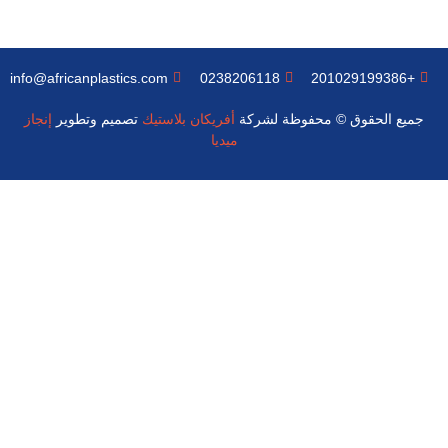
info@africanplastics.com
0238206118
+201029199386
جميع الحقوق © محفوظة لشركة
أفريكان بلاستيك
تصميم وتطوير
إنجاز
ميديا