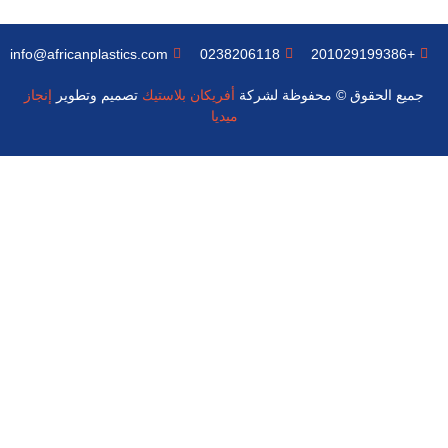
info@africanplastics.com
0238206118
+201029199386
جميع الحقوق © محفوظة لشركة
أفريكان بلاستيك
تصميم وتطوير
إنجاز
ميديا