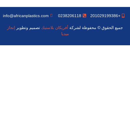
info@africanplastics.com
0238206118
+201029199386
جميع الحقوق © محفوظة لشركة
أفريكان بلاستيك
تصميم وتطوير
إنجاز
ميديا