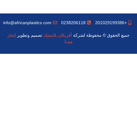
info@africanplastics.com
0238206118
+201029199386
جميع الحقوق © محفوظة لشركة
أفريكان بلاستيك
تصميم وتطوير
إنجاز
ميديا