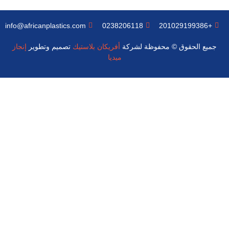
info@africanplastics.com
0238206118
+201029199386
جميع الحقوق © محفوظة لشركة
أفريكان بلاستيك
تصميم وتطوير
إنجاز
ميديا