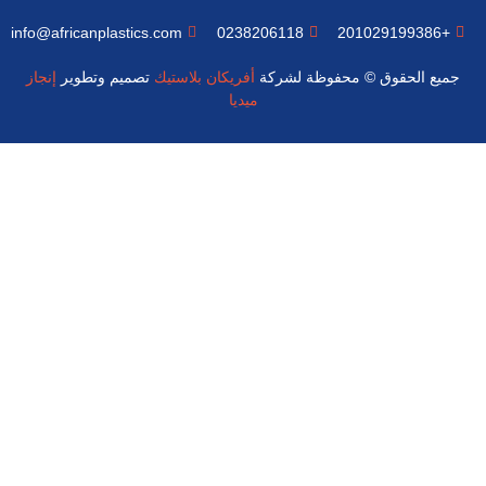
info@africanplastics.com
0238206118
+201029199386
جميع الحقوق © محفوظة لشركة
أفريكان بلاستيك
تصميم وتطوير
إنجاز
ميديا