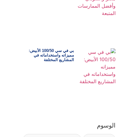
بي في سي 100/50 الأبيض:
مميزاته واستخداماته في
المشاريع المختلفة
الوسوم