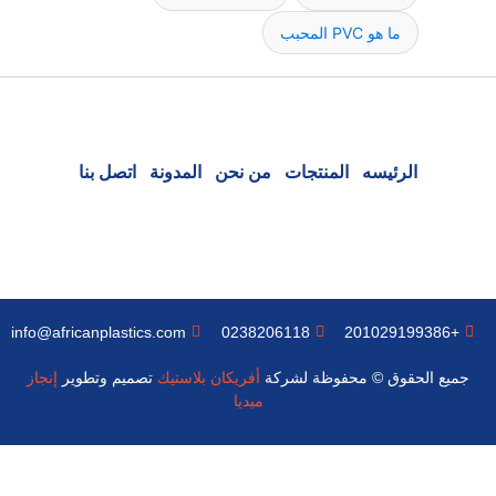
ما هو PVC المحبب
الرئيسه
المنتجات
من نحن
المدونة
اتصل بنا
info@africanplastics.com
0238206118
+201029199386
جميع الحقوق © محفوظة لشركة
أفريكان بلاستيك
تصميم وتطوير
إنجاز
ميديا