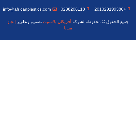
info@africanplastics.com
0238206118
+201029199386
جميع الحقوق © محفوظة لشركة
أفريكان بلاستيك
تصميم وتطوير
إنجاز
ميديا