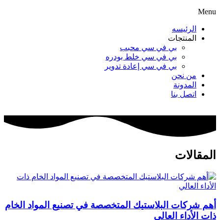
Menu
الرئيسه
المنتجات
بي في سي محبب
بي في سي خلط بودره
بي في سي إعادة تدوير
من نحن
المدونة
اتصل بنا
المقالات
أهم شركات البلاستيك المتخصصة في تصنيع المواد الخام
ذات الأداء العالي