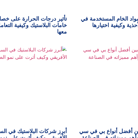
واد الخام المستخدمة في
تأثير درجات الحرارة على خص
حذية وكيفية اختيارها
خامات البلاستيك وكيفية التعام
معها
ين أفضل أنواع بي في سي
أبرز شركات البلاستيك في ال
الأفريقي وكيف أثرت على نمو