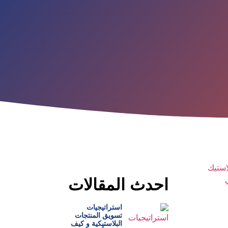
احدث المقالات
استراتيجيات
تسويق المنتجات
البلاستيكية و كيف