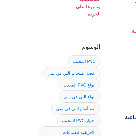
الوسوم
PVC المحبب
أفضل منتجات البي في سي
أنواع PVC المحبب
أنواع البي في سي
أهم أنواع البي في سي
اعية
اختيار PVC المحبب
الأفريقية للصناعات