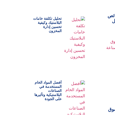
ائص
تحليل تكلفة خامات
ل
البلاستيك وكيفية
تحسين إدارة
المخزون
أفضل المواد الخام
المستخدمة في
الصناعات
البلاستيكية وتأثيرها
على الجودة
سوق