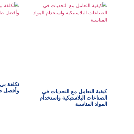
وأفضل طر
كيفية التعامل مع التحديات في
الصناعات البلاستيكية واستخدام
المواد المناسبة