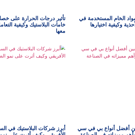
واد الخام المستخدمة في
تأثير درجات الحرارة على خص
حذية وكيفية اختيارها
خامات البلاستيك وكيفية التعام
معها
ين أفضل أنواع بي في سي
أبرز شركات البلاستيك في ال
الأفريقي وكيف أثرت على نمو