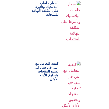
أسعار خامات
البلاستيك وتأثيرها
على التكلفة النهائية
للمنتجات
كيفية التعامل مع
البي في سي في
تصنيع المنتجات
وتحقيق الأداء
الأمثل