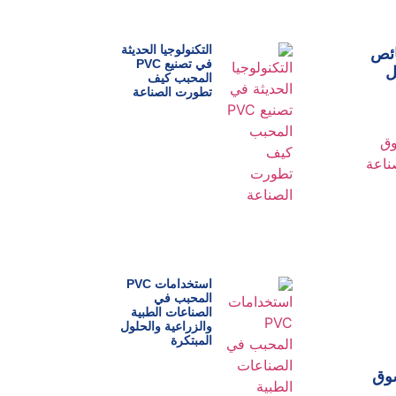
التكنولوجيا الحديثة
ائص
في تصنيع PVC
ل
المحبب كيف
تطورت الصناعة
استخدامات PVC
المحبب في
الصناعات الطبية
والزراعية والحلول
المبتكرة
سوق