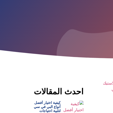
احدث المقالات
كيفية اختيار أفضل
أنواع البي في سي
لتلبية احتياجات