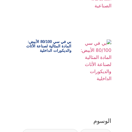
بي في سي 80/100 الأبيض:
المادة المثالية لصناعة الأثاث
والديكورات الداخلية
الوسوم