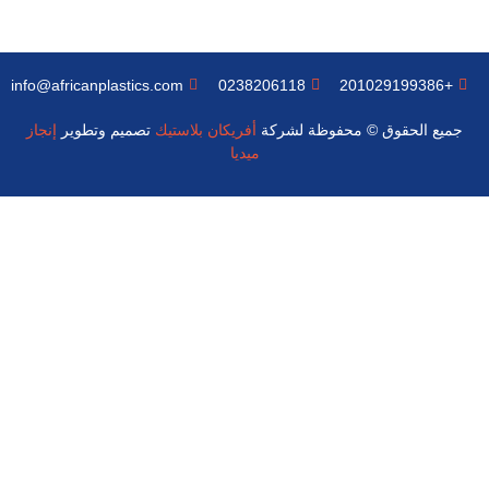
info@africanplastics.com
0238206118
+201029199386
جميع الحقوق © محفوظة لشركة
أفريكان بلاستيك
تصميم وتطوير
إنجاز
ميديا