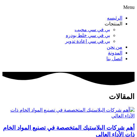
Menu
الرئيسه
المنتجات
بي في سي محبب
بي في سي خلط بودره
بي في سي إعادة تدوير
من نحن
المدونة
اتصل بنا
المقالات
أهم شركات البلاستيك المتخصصة في تصنيع المواد الخام
ذات الأداء العالي