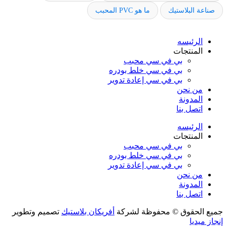
صناعة البلاستيك
ما هو PVC المحبب
الرئيسه
المنتجات
بي في سي محبب
بي في سي خلط بودره
بي في سي إعادة تدوير
من نحن
المدونة
اتصل بنا
الرئيسه
المنتجات
بي في سي محبب
بي في سي خلط بودره
بي في سي إعادة تدوير
من نحن
المدونة
اتصل بنا
جميع الحقوق © محفوظة لشركة
أفريكان بلاستيك
تصميم وتطوير
إنجاز ميديا