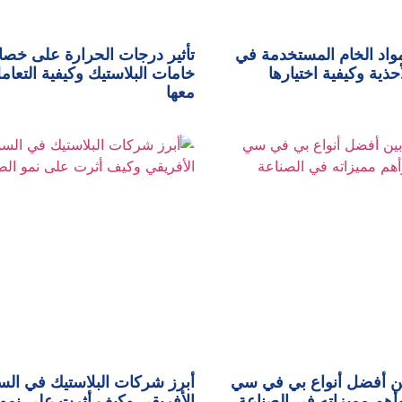
واد الخام المستخدمة في
تأثير درجات الحرارة على خص
حذية وكيفية اختيارها
خامات البلاستيك وكيفية التعام
معها
ين أفضل أنواع بي في سي
أبرز شركات البلاستيك في ال
الأفريقي وكيف أثرت على نمو