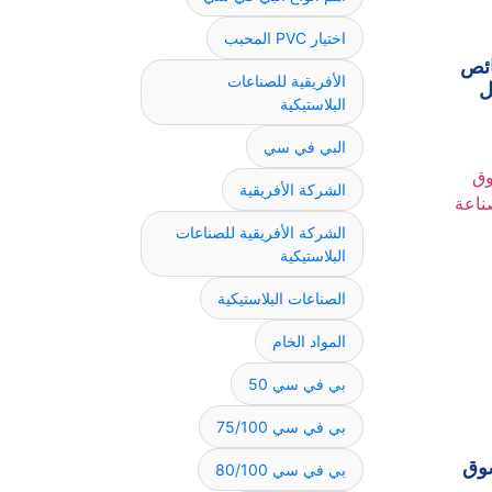
اختيار PVC المحبب
ائص
الأفريقية للصناعات
ل
البلاستيكية
البي في سي
الشركة الأفريقية
الشركة الأفريقية للصناعات
البلاستيكية
الصناعات البلاستيكية
المواد الخام
بي في سي 50
بي في سي 75/100
سوق
بي في سي 80/100