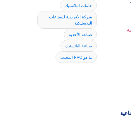
خامات البلاستيك
شركة الأفريقية للصناعات
البلاستيكية
صناعة الأحذية
صناعة البلاستيك
ما هو PVC المحبب
اعية