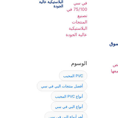
البلاستيكية عالية
الجودة
لسوق
الوسوم
PVC المحبب
أفضل منتجات البي في سي
أنواع PVC المحبب
أنواع البي في سي
أهم أنواع البي في سي