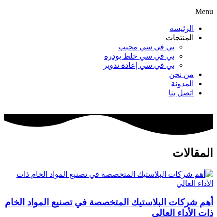
Menu
الرئيسه
المنتجات
بي في سي محبب
بي في سي خلط بودره
بي في سي إعادة تدوير
من نحن
المدونة
اتصل بنا
المقالات
أهم شركات البلاستيك المتخصصة في تصنيع المواد الخام
ذات الأداء العالي