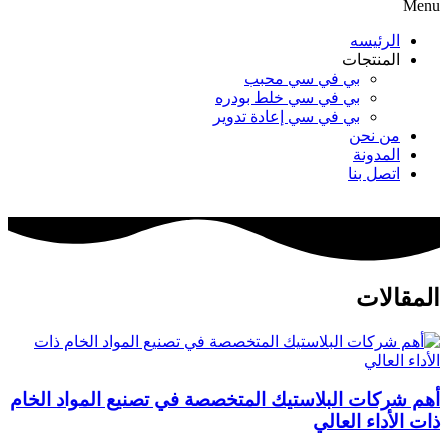
Menu
الرئيسه
المنتجات
بي في سي محبب
بي في سي خلط بودره
بي في سي إعادة تدوير
من نحن
المدونة
اتصل بنا
المقالات
أهم شركات البلاستيك المتخصصة في تصنيع المواد الخام
ذات الأداء العالي