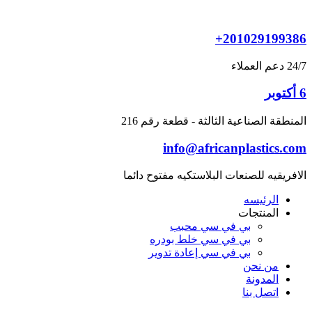
Skip
to
content
+201029199386
24/7 دعم العملاء
6 أكتوبر
المنطقة الصناعية الثالثة - قطعة رقم 216
info@africanplastics.com
الافريقيه للصنعات البلاستكيه مفتوح دائما
الرئيسه
المنتجات
بي في سي محبب
بي في سي خلط بودره
بي في سي إعادة تدوير
من نحن
المدونة
اتصل بنا