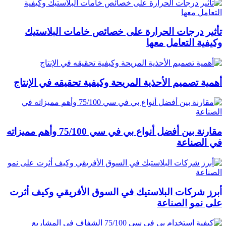
تأثير درجات الحرارة على خصائص خامات البلاستيك
وكيفية التعامل معها
أهمية تصميم الأحذية المريحة وكيفية تحقيقه في الإنتاج
مقارنة بين أفضل أنواع بي في سي 75/100 وأهم مميزاته
في الصناعة
أبرز شركات البلاستيك في السوق الأفريقي وكيف أثرت
على نمو الصناعة