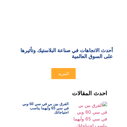
أحدث الاتجاهات في صناعة البلاستيك وتأثيرها
على السوق العالمية
المزيد
احدث المقالات
الفرق بين بي في سي 60 وبي
في سي 65 وأيهما يناسب
احتياجاتك