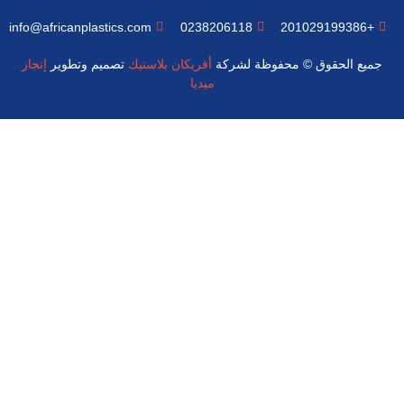
info@africanplastics.com
0238206118
+201029199386
جميع الحقوق © محفوظة لشركة
أفريكان بلاستيك
تصميم وتطوير
إنجاز
ميديا