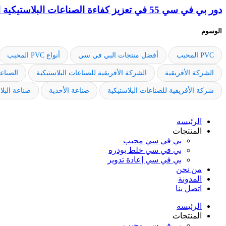
دور بي في سي 55 في تعزيز كفاءة الصناعات البلاستيكية الخفيفة والثقيلة
الوسوم
PVC المحبب
أفضل منتجات البي في سي
أنواع PVC المحبب
الشركة الأفريقية
الشركة الأفريقية للصناعات البلاستيكية
الصناعا
شركة الأفريقية للصناعات البلاستيكية
صناعة الأحذية
صناعة البل
الرئيسه
المنتجات
بي في سي محبب
بي في سي خلط بودره
بي في سي إعادة تدوير
من نحن
المدونة
اتصل بنا
الرئيسه
المنتجات
بي في سي محبب