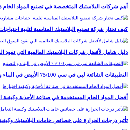
أهم شركات البلاستيك المتخصصة في تصنيع المواد الخام ذات
كيف تختار شركة تصنيع البلاستيك المناسبة لتلبية احتياج
دليل شامل لأفضل شركات البلاستيك العالمية التي تقود ا
التطبيقات الشائعة لبي في سي 75/100 الأبيض في البناء والتصنيع
أفضل المواد الخام المستخدمة في صناعة الأحذية وكيفية اخ
تأثير درجات الحرارة على خصائص خامات البلاستيك وكيفية 