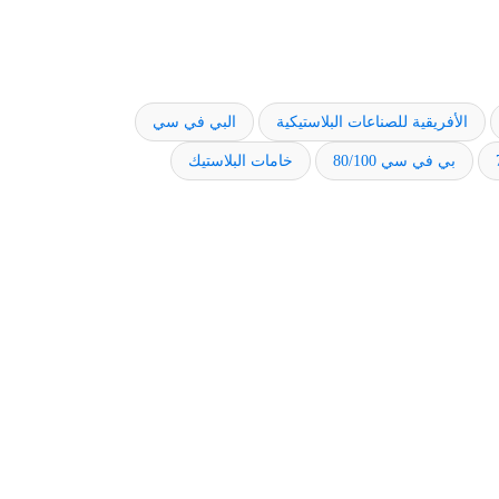
الأفريقية للصناعات البلاستيكية
البي في سي
بي في سي 80/100
خامات البلاستيك