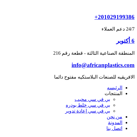
Skip
to
content
+201029199386
24/7 دعم العملاء
6 أكتوبر
المنطقة الصناعية الثالثة - قطعة رقم 216
info@africanplastics.com
الافريقيه للصنعات البلاستكيه مفتوح دائما
الرئيسه
المنتجات
بي في سي محبب
بي في سي خلط بودره
بي في سي إعادة تدوير
من نحن
المدونة
اتصل بنا