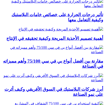
تأثير درجات الحرارة على خصائص خامات البلاستيك
وكيفية التعامل معها
أهمية تصميم الأحذية المريحة وكيفية تحقيقه في الإنتاج
مقارنة بين أفضل أنواع بي في سي 75/100 وأهم مميزاته
في الصناعة
أبرز شركات البلاستيك في السوق الأفريقي وكيف أثرت
على نمو الصناعة