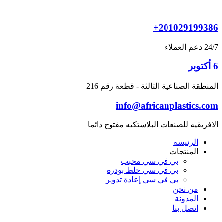
Skip
to
content
+201029199386
24/7 دعم العملاء
6 أكتوبر
المنطقة الصناعية الثالثة - قطعة رقم 216
info@africanplastics.com
الافريقيه للصنعات البلاستكيه مفتوح دائما
الرئيسه
المنتجات
بي في سي محبب
بي في سي خلط بودره
بي في سي إعادة تدوير
من نحن
المدونة
اتصل بنا