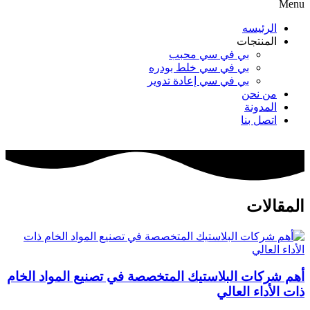
Menu
الرئيسه
المنتجات
بي في سي محبب
بي في سي خلط بودره
بي في سي إعادة تدوير
من نحن
المدونة
اتصل بنا
المقالات
أهم شركات البلاستيك المتخصصة في تصنيع المواد الخام
ذات الأداء العالي