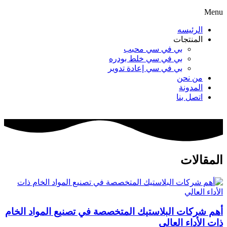
Menu
الرئيسه
المنتجات
بي في سي محبب
بي في سي خلط بودره
بي في سي إعادة تدوير
من نحن
المدونة
اتصل بنا
المقالات
أهم شركات البلاستيك المتخصصة في تصنيع المواد الخام
ذات الأداء العالي